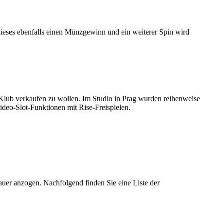
 dieses ebenfalls einen Münzgewinn und ein weiterer Spin wird
 Klub verkaufen zu wollen. Im Studio in Prag wurden reihenweise
Video-Slot-Funktionen mit Rise-Freispielen.
auer anzogen. Nachfolgend finden Sie eine Liste der