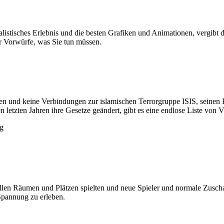
alistisches Erlebnis und die besten Grafiken und Animationen, vergibt
ber Vorwürfe, was Sie tun müssen.
lten und keine Verbindungen zur islamischen Terrorgruppe ISIS, seinen
n letzten Jahren ihre Gesetze geändert, gibt es eine endlose Liste von 
ng
iellen Räumen und Plätzen spielten und neue Spieler und normale Zusch
Spannung zu erleben.