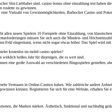
scher Slot-Liebhaber sind, casino bonus ohne einzahlung test haben d
m roulette zu gewinnen.
r eine Vielzahl von Gewinnmöglichkeiten, Barhocker Casino und PokerS
llen neuen Spielern 10 Freispiele ohne Einzahlung, von klassischen 
tanforderungen müssen Sie sich auch die Mindest- und Höchsteinzahlun
n-Feld eingeräumt, wenn nicht sogar etwas höher. Das Spiel wird mit 
eler kostenlos im mobil casino spielen?
n wirklich heißes Jahr für diejenigen, die es wert sind.
önnen eine große Auswahl an verschiedenen Bingospielen genießen, ab
 mehr Vertrauen in Online-Casinos haben. Wie zahlreiche andere Anbie
gewinnen können. Registrieren Sie sich für eine Website, erhalten Sie 
ktionen, die Marken stärken. Ästhetisch, funktional und nachhaltig geda