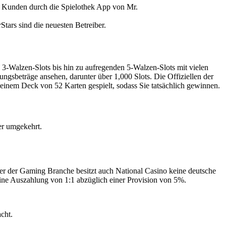
ie Kunden durch die Spielothek App von Mr.
tars sind die neuesten Betreiber.
3-Walzen-Slots bis hin zu aufregenden 5-Walzen-Slots mit vielen
gsbeträge ansehen, darunter über 1,000 Slots. Die Offiziellen der
einem Deck von 52 Karten gespielt, sodass Sie tatsächlich gewinnen.
er umgekehrt.
ter der Gaming Branche besitzt auch National Casino keine deutsche
eine Auszahlung von 1:1 abzüglich einer Provision von 5%.
cht.