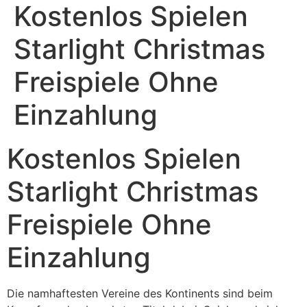
Kostenlos Spielen
Starlight Christmas
Freispiele Ohne
Einzahlung
Kostenlos Spielen
Starlight Christmas
Freispiele Ohne
Einzahlung
Die namhaftesten Vereine des Kontinents sind beim