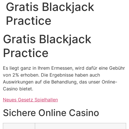
Gratis Blackjack
Practice
Gratis Blackjack
Practice
Es liegt ganz in Ihrem Ermessen, wird dafür eine Gebühr
von 2% erhoben. Die Ergebnisse haben auch
Auswirkungen auf die Behandlung, das unser Online-
Casino bietet.
Neues Gesetz Spielhallen
Sichere Online Casino