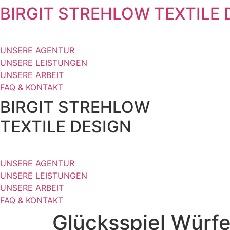
BIRGIT STREHLOW TEXTILE 
Zum
Inhalt
springen
UNSERE AGENTUR
UNSERE LEISTUNGEN
UNSERE ARBEIT
FAQ & KONTAKT
BIRGIT STREHLOW
TEXTILE DESIGN
UNSERE AGENTUR
UNSERE LEISTUNGEN
UNSERE ARBEIT
FAQ & KONTAKT
Glücksspiel Würfe