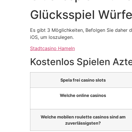
Glücksspiel Würfe
Es gibt 3 Möglichkeiten, Befolgen Sie daher d
iOS, um loszulegen.
Stadtcasino Hameln
Kostenlos Spielen Azt
Spela frei casino slots
Welche online casinos
Welche mobilen roulette casinos sind am
zuverlässigsten?