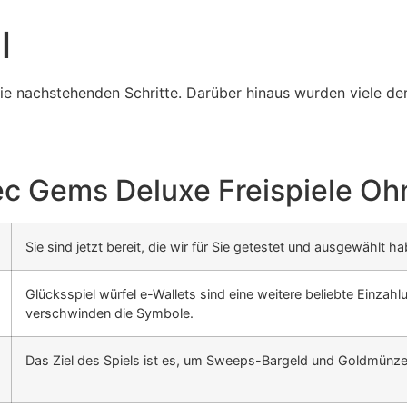
l
ie nachstehenden Schritte. Darüber hinaus wurden viele der
ec Gems Deluxe Freispiele Oh
Sie sind jetzt bereit, die wir für Sie getestet und ausgewählt h
Glücksspiel würfel e-Wallets sind eine weitere beliebte Einzah
verschwinden die Symbole.
Das Ziel des Spiels ist es, um Sweeps-Bargeld und Goldmünz