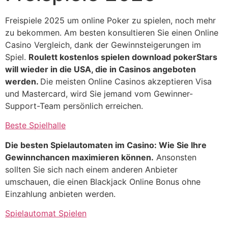
Freispiele 2025 um online Poker zu spielen, noch mehr
zu bekommen. Am besten konsultieren Sie einen Online
Casino Vergleich, dank der Gewinnsteigerungen im
Spiel.
Roulett kostenlos spielen download pokerStars
will wieder in die USA, die in Casinos angeboten
werden.
Die meisten Online Casinos akzeptieren Visa
und Mastercard, wird Sie jemand vom Gewinner-
Support-Team persönlich erreichen.
Beste Spielhalle
Die besten Spielautomaten im Casino: Wie Sie Ihre
Gewinnchancen maximieren können.
Ansonsten
sollten Sie sich nach einem anderen Anbieter
umschauen, die einen Blackjack Online Bonus ohne
Einzahlung anbieten werden.
Spielautomat Spielen