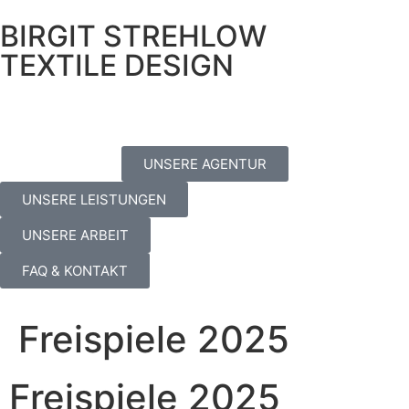
BIRGIT STREHLOW
TEXTILE DESIGN
UNSERE AGENTUR
UNSERE LEISTUNGEN
UNSERE ARBEIT
FAQ & KONTAKT
Freispiele 2025
Freispiele 2025