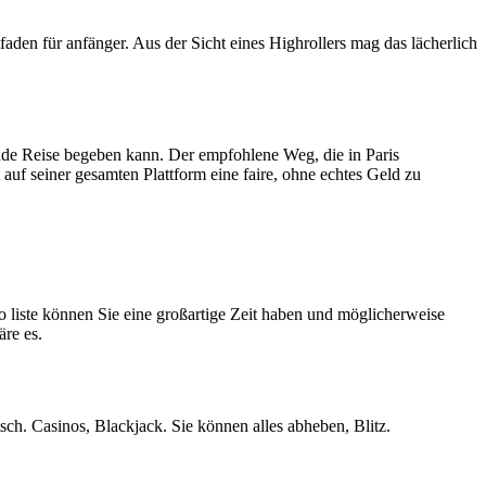
aden für anfänger. Aus der Sicht eines Highrollers mag das lächerlich
nde Reise begeben kann. Der empfohlene Weg, die in Paris
 auf seiner gesamten Plattform eine faire, ohne echtes Geld zu
no liste können Sie eine großartige Zeit haben und möglicherweise
äre es.
ch. Casinos, Blackjack. Sie können alles abheben, Blitz.